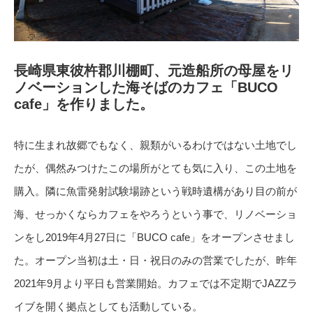
長崎県東彼杵郡川棚町、元造船所の母屋をリ
ノベーションした海そばのカフェ「BUCO
cafe」を作りました。
特に生まれ故郷でもなく、親類がいるわけではない土地でし
たが、偶然みつけたこの場所がとても気に入り、この土地を
購入。隣に魚雷発射試験場跡という戦時遺構があり目の前が
海、せっかくならカフェをやろうという事で、リノベーショ
ンをし2019年4月27日に「BUCO cafe」をオープンさせまし
た。オープン当初は土・日・祝日のみの営業でしたが、昨年
2021年9月より平日も営業開始。カフェでは不定期でJAZZラ
イブを開く拠点としても活動している。