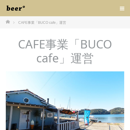
ホーム
CAFE事業「BUCO cafe」運営
CAFE事業「BUCO
cafe」運営