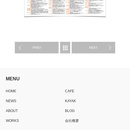
WORK
PREV
NEXT
MENU
HOME
CAFE
NEWS
KAYAK
ABOUT
BLOG
WORKS
会社概要