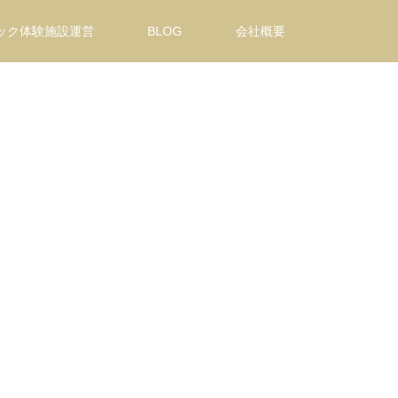
ック体験施設運営
BLOG
会社概要