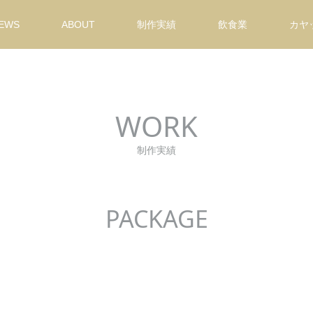
EWS
ABOUT
制作実績
飲食業
カヤ
WORK
制作実績
PACKAGE