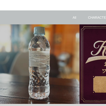
All
CHARACTE