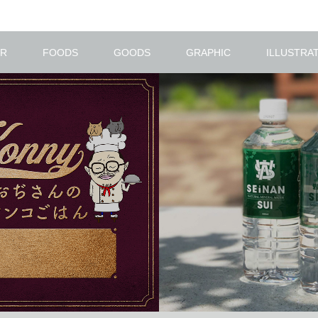
R
FOODS
GOODS
GRAPHIC
ILLUSTRA