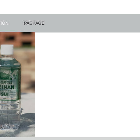
TION
PACKAGE